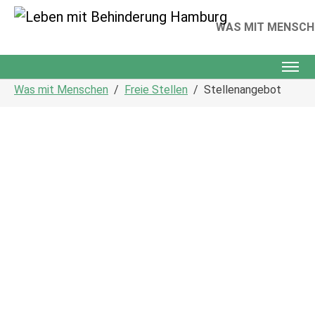
WAS MIT MENSCH
Skip to main content
You are here:
Was mit Menschen
Freie Stellen
Stellenangebot