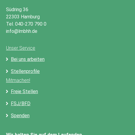
Südring 36
22303 Hamburg
Tel. 040-270 790 0
info@lmbhh.de
Unser Service
Bei uns arbeiten
Stellenprofile
Mitmachen!
Freie Stellen
FSJ/BFD
Spenden
Wir halten Sie auf dem Laufenden